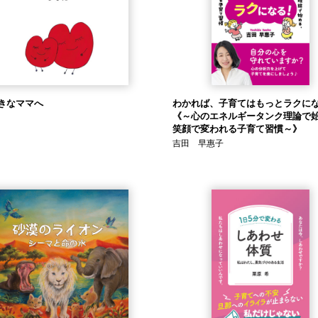
きなママへ
わかれば、子育てはもっとラクに
《～心のエネルギータンク理論で
笑顔で変われる子育て習慣～》
吉田 早惠子