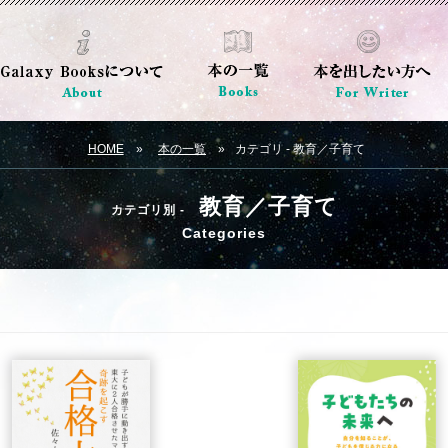
HOME
本の一覧
カテゴリ - 教育／子育て
教育／子育て
カテゴリ別 -
Categories