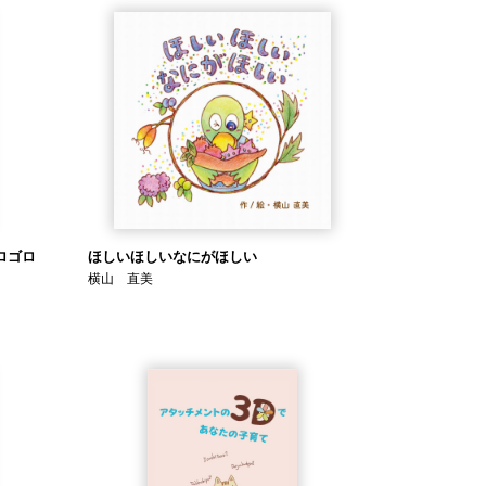
ロゴロ
ほしいほしいなにがほしい
横山 直美