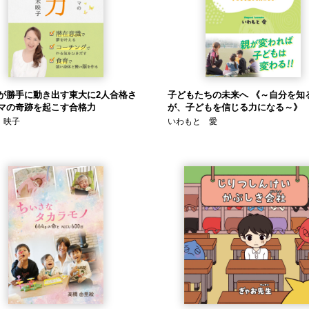
が勝手に動き出す東大に2人合格さ
子どもたちの未来へ 《～自分を知
マの奇跡を起こす合格力
が、子どもを信じる力になる～》
 映子
いわもと 愛