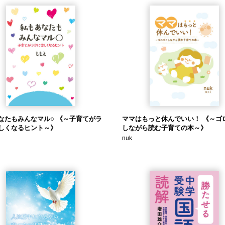
なたもみんなマル○ 《～子育てがラ
ママはもっと休んでいい！ 《～ゴ
しくなるヒント～》
しながら読む子育ての本～》
nuk