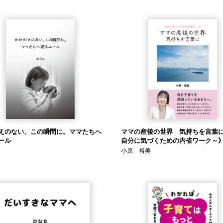
えのない、この瞬間に。ママたちへ
ママの産後の世界 気持ちを言葉に
ール
自分に気づくための内省ワーク～
小原 裕美