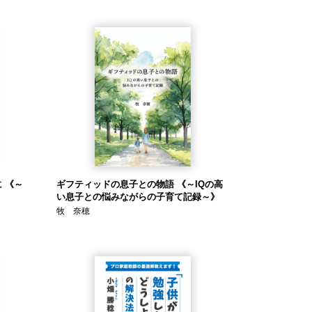
 《～
ギフティッドの息子との物語 《～IQの高
》
い息子との悩みながらの子育て記録～》
牧 奈穂