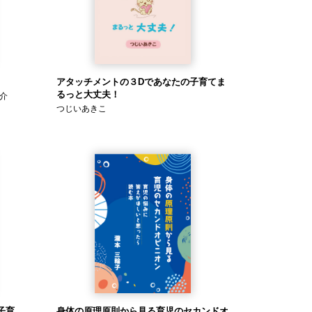
アタッチメントの３Dであなたの子育てま
るっと大丈夫！
介
つじいあきこ
子育
身体の原理原則から見る育児のセカンドオ