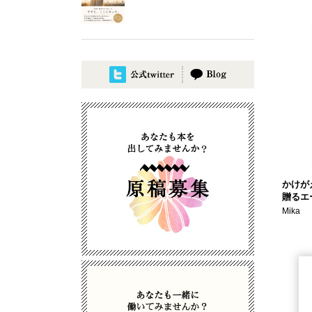
かけが
贈るエ
Mika