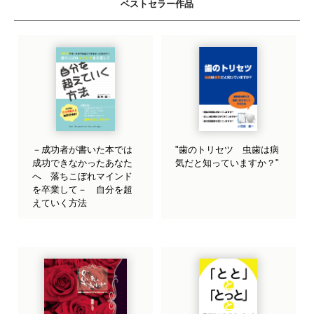
ベストセラー作品
－成功者が書いた本では
"歯のトリセツ 虫歯は病
成功できなかったあなた
気だと知っていますか？"
へ 落ちこぼれマインド
を卒業して－ 自分を超
えていく方法