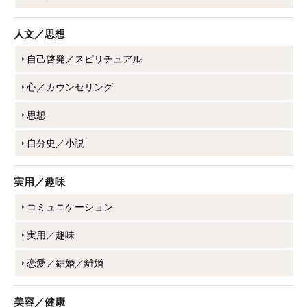
人文／思想
自己啓発／スピリチュアル
心／カウンセリング
思想
自分史／小説
実用／趣味
コミュニケーション
実用／趣味
恋愛／結婚／離婚
美容／健康