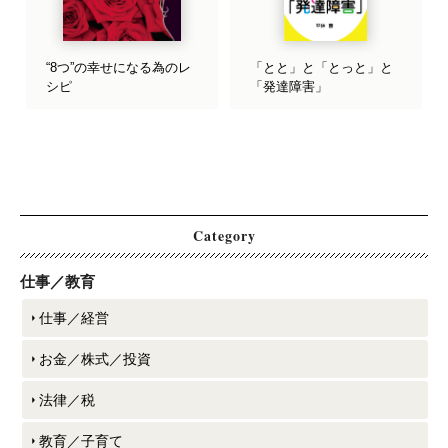
“8つ”の幸せになる為のレ
「とと」と「とっと」と
シピ
「発達障害」
Category
仕事／教育
仕事／経営
お金／株式／投資
法律／税
教育／子育て