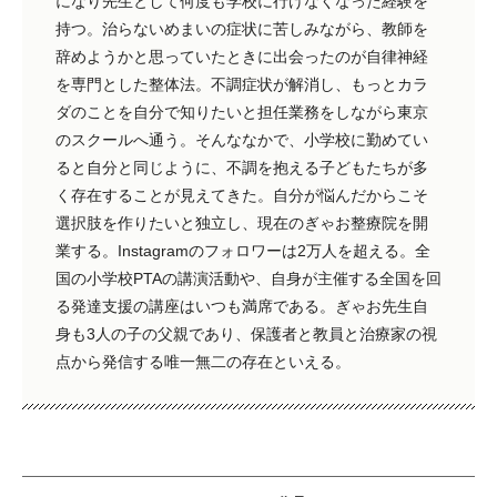
になり先生として何度も学校に行けなくなった経験を
持つ。治らないめまいの症状に苦しみながら、教師を
辞めようかと思っていたときに出会ったのが自律神経
を専門とした整体法。不調症状が解消し、もっとカラ
ダのことを自分で知りたいと担任業務をしながら東京
のスクールへ通う。そんななかで、小学校に勤めてい
ると自分と同じように、不調を抱える子どもたちが多
く存在することが見えてきた。自分が悩んだからこそ
選択肢を作りたいと独立し、現在のぎゃお整療院を開
業する。Instagramのフォロワーは2万人を超える。全
国の小学校PTAの講演活動や、自身が主催する全国を回
る発達支援の講座はいつも満席である。ぎゃお先生自
身も3人の子の父親であり、保護者と教員と治療家の視
点から発信する唯一無二の存在といえる。