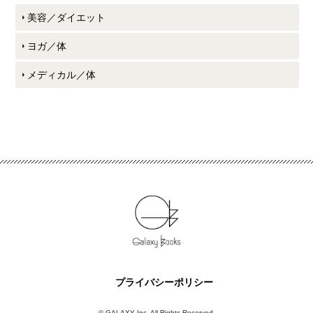
美容／ダイエット
ヨガ／体
メディカル／体
プライバシーポリシー
© GALAXY Inc. All Rights Reserved.