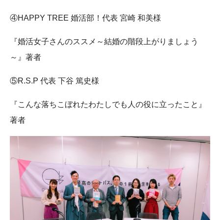
④HAPPY TREE 婚活部！代表 宮崎 和美様
『婚活女子さんのススメ～結婚の階段上がりましょう
～』著者
⑤R.S.P 代表 下谷 篤史様
『こんな落ちこぼれたわたしでも人の役に立ったこと』
著者