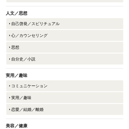
人文／思想
自己啓発／スピリチュアル
心／カウンセリング
思想
自分史／小説
実用／趣味
コミュニケーション
実用／趣味
恋愛／結婚／離婚
美容／健康