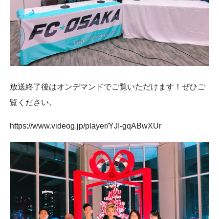
放送終了後はオンデマンドでご覧いただけます！ぜひご
覧ください。
https://www.videog.jp/player/YJI-gqABwXUr