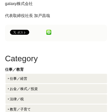
galaxy株式会社
代表取締役社長 加戸昌哉
Category
仕事／教育
仕事／経営
お金／株式／投資
法律／税
教育／子育て