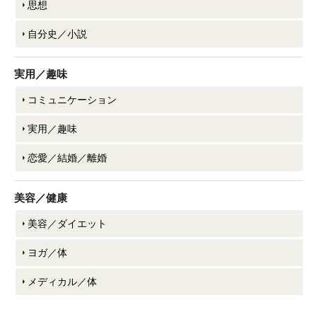
思想
自分史／小説
実用／趣味
コミュニケーション
実用／趣味
恋愛／結婚／離婚
美容／健康
美容／ダイエット
ヨガ／体
メディカル／体