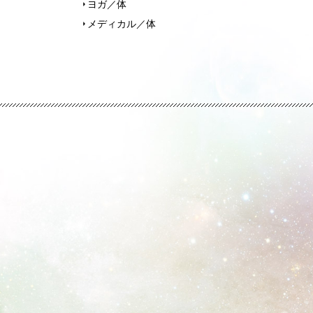
ヨガ／体
メディカル／体