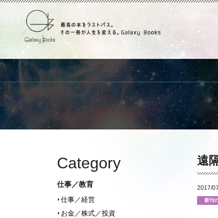
遠
Category
仕事／教育
2017/07
仕事／経営
新刊
お金／株式／投資