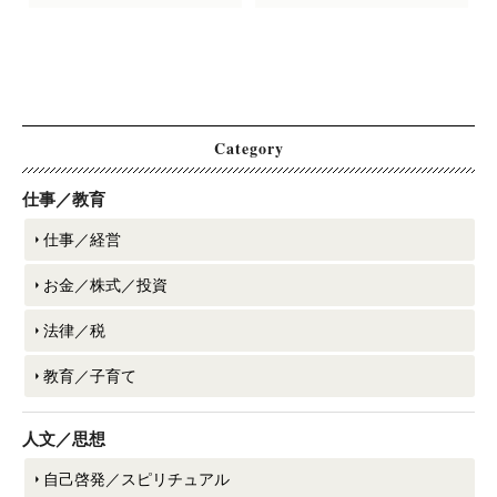
Category
仕事／教育
仕事／経営
お金／株式／投資
法律／税
教育／子育て
人文／思想
自己啓発／スピリチュアル