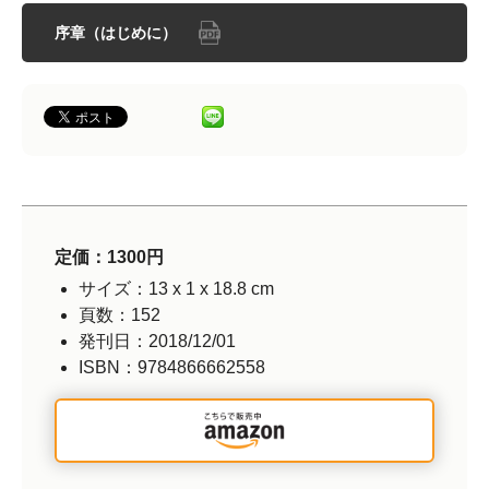
序章（はじめに）
定価：1300円
サイズ：13 x 1 x 18.8 cm
頁数：152
発刊日：2018/12/01
ISBN：9784866662558