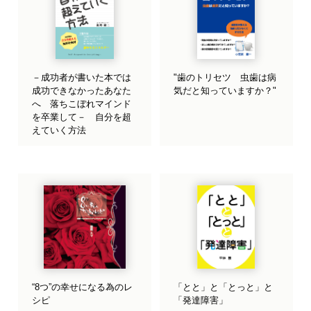
－成功者が書いた本では
"歯のトリセツ 虫歯は病
成功できなかったあなた
気だと知っていますか？"
へ 落ちこぼれマインド
を卒業して－ 自分を超
えていく方法
“8つ”の幸せになる為のレ
「とと」と「とっと」と
シピ
「発達障害」