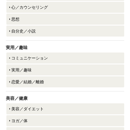
心／カウンセリング
思想
自分史／小説
実用／趣味
コミュニケーション
実用／趣味
恋愛／結婚／離婚
美容／健康
美容／ダイエット
ヨガ／体