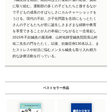
に取り組む。運動部の多くの子どもたちと接するなか
で子どもの成長のすばらしさにカルチャーショックを
うける。現代の不妊、少子化問題を念頭にもっとたく
さんの子どもたちが世に誕生しさまざまな経験や教育
を享受できることが人の幸福につながると一念発起し
2015年不妊鍼灸の最高峰、山村祐靜堂鍼灸院院長山村
祐二先生の門をたたく。以後、妊娠症例130名以上、ま
たストレスや妊活に悩むメンタル鍼灸も取り入れ精力
的な診療活動を行っている。
ベストセラー作品