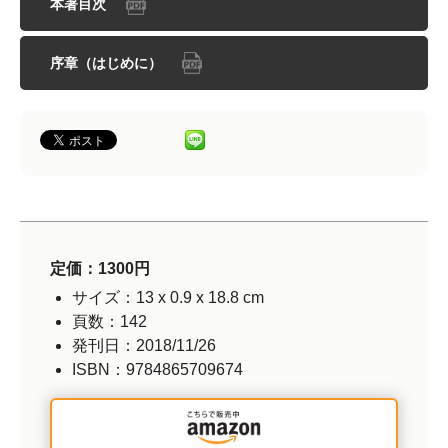
本著目次
序章（はじめに）
定価：1300円
サイズ：13 x 0.9 x 18.8 cm
頁数：142
発刊日：2018/11/26
ISBN：9784865709674