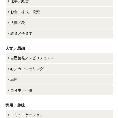
仕事／経営
お金／株式／投資
法律／税
教育／子育て
人文／思想
自己啓発／スピリチュアル
心／カウンセリング
思想
自分史／小説
実用／趣味
コミュニケーション