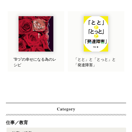
“8つ”の幸せになる為のレ
「とと」と「とっと」と
シピ
「発達障害」
Category
仕事／教育