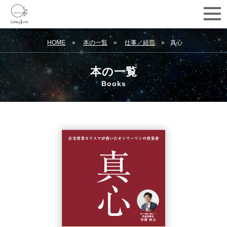
HOME
本の一覧
仕事／経営
真心
本の一覧
Books