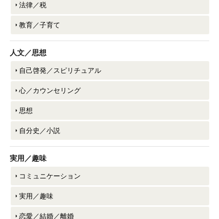
法律／税
教育／子育て
人文／思想
自己啓発／スピリチュアル
心／カウンセリング
思想
自分史／小説
実用／趣味
コミュニケーション
実用／趣味
恋愛／結婚／離婚