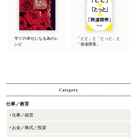
“8つ”の幸せになる為のレ
「とと」と「とっと」と
シピ
「発達障害」
Category
仕事／教育
仕事／経営
お金／株式／投資