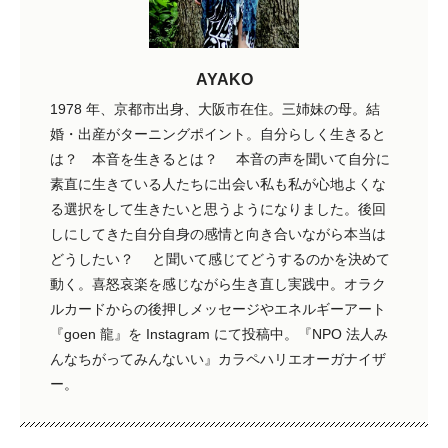
AYAKO
1978 年、京都市出身、大阪市在住。三姉妹の母。結
婚・出産がターニングポイント。自分らしく生きると
は？ 本音を生きるとは？ 本音の声を聞いて自分に
素直に生きている人たちに出会い私も私が心地よくな
る選択をして生きたいと思うようになりました。後回
しにしてきた自分自身の感情と向き合いながら本当は
どうしたい？ と聞いて感じてどうするのかを決めて
動く。喜怒哀楽を感じながら生き直し実践中。オラク
ルカードからの後押しメッセージやエネルギーアート
『goen 龍』を Instagram にて投稿中。『NPO 法人み
んなちがってみんないい』カラペハリエオーガナイザ
ー。