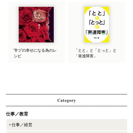
“8つ”の幸せになる為のレ
「とと」と「とっと」と
シピ
「発達障害」
Category
仕事／教育
仕事／経営