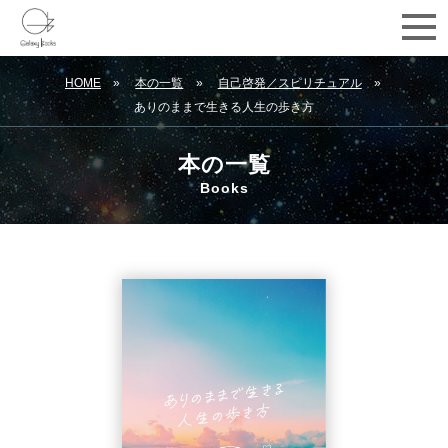
HOME
本の一覧
自己啓発／スピリチュアル
ありのままで生きる人生の歩き方
本の一覧
Books