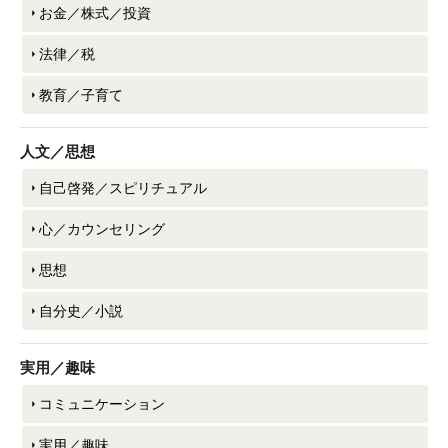
お金／株式／投資
法律／税
教育／子育て
人文／思想
自己啓発／スピリチュアル
心／カウンセリング
思想
自分史／小説
実用／趣味
コミュニケーション
実用／趣味