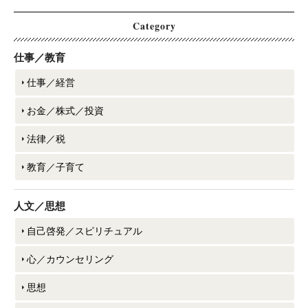
Category
仕事／教育
仕事／経営
お金／株式／投資
法律／税
教育／子育て
人文／思想
自己啓発／スピリチュアル
心／カウンセリング
思想