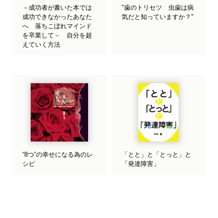
－成功者が書いた本では
"歯のトリセツ 虫歯は病
成功できなかったあなた
気だと知っていますか？"
へ 落ちこぼれマインド
を卒業して－ 自分を超
えていく方法
“8つ”の幸せになる為のレ
「とと」と「とっと」と
シピ
「発達障害」