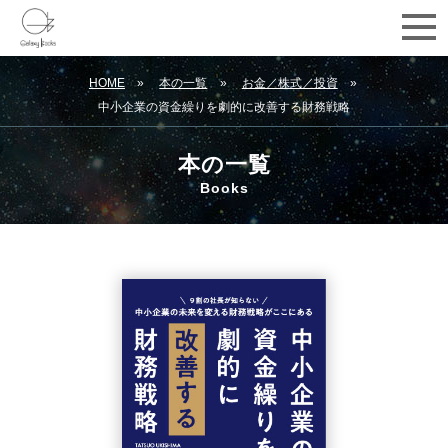
HOME
本の一覧
お金／株式／投資
中小企業の資金繰りを劇的に改善する財務戦略
本の一覧
Books